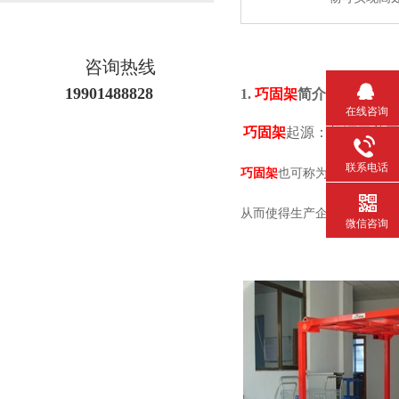
咨询热线
19901488828
1.
巧固架
简介
在线咨询
巧固架
起源：起源于美
联系电话
巧固架
也可称为可移式货架
从而使得生产企业仓库的利用率
微信咨询