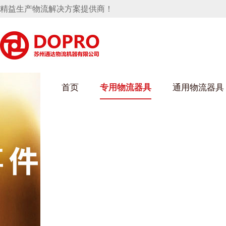
精益生产物流解决方案提供商！
首页
专用物流器具
通用物流器具
葫芦娃短视频APP安装下载进入架
乌龟车/平台车
化纤纺织行业
丝车/纺丝车
布车/布匹架
丝箱
钢板箱
化工行业
货架系统