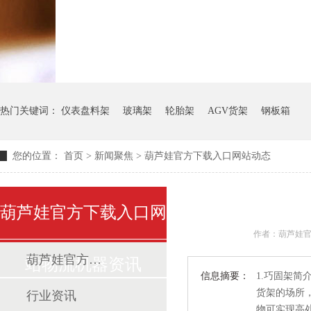
热门关键词：
仪表盘料架
玻璃架
轮胎架
AGV货架
钢板箱
您的位置：
首页
>
新闻聚焦
>
葫芦娃官方下载入口网站动态
葫芦娃官方下载入口网
作者：
葫芦娃官方下载入口网站动态
站物流机器资讯
信息摘要：
1.巧固架简介
货架的场所
行业资讯
物可实现高处的