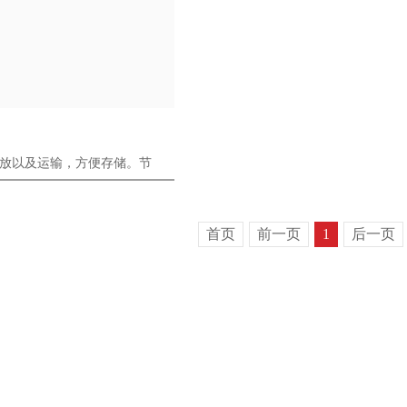
放以及运输，方便存储。节
首页
前一页
1
后一页