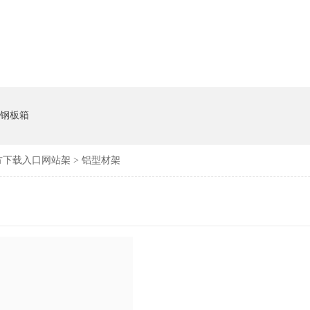
钢板箱
官方下载入口网站架
>
铝型材架