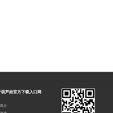
于葫芦娃官方下载入口网
简介