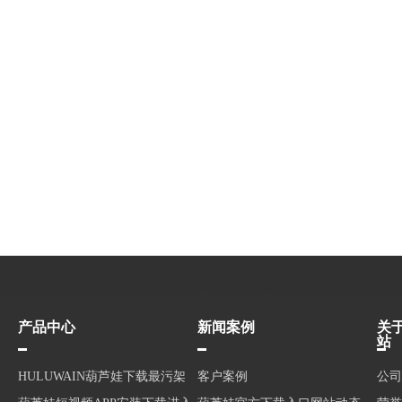
产品中心
新闻案例
关
站
HULUWAIN葫芦娃下载最污架
客户案例
公司