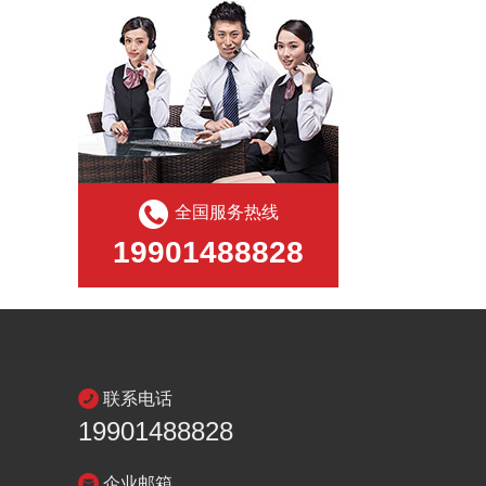
全国服务热线
19901488828
联系电话
19901488828
企业邮箱