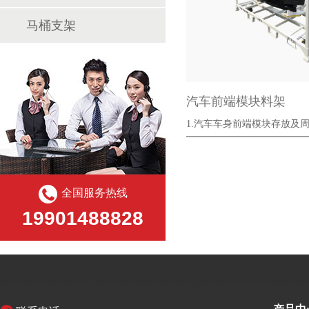
马桶支架
汽车前端模块料架
1.汽车车身前端模块存放及
架；
全国服务热线
19901488828