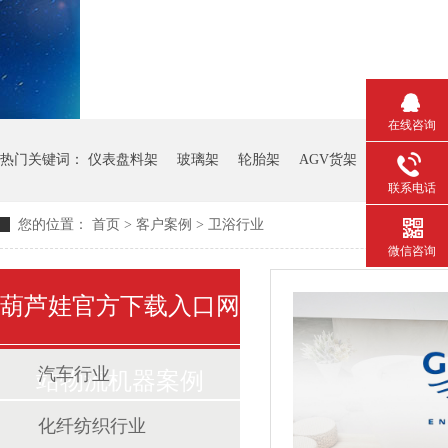
在线咨询
热门关键词：
仪表盘料架
玻璃架
轮胎架
AGV货架
钢板箱
联系电话
您的位置：
首页
>
客户案例
>
卫浴行业
微信咨询
葫芦娃官方下载入口网
汽车行业
站物流机器案例
化纤纺织行业