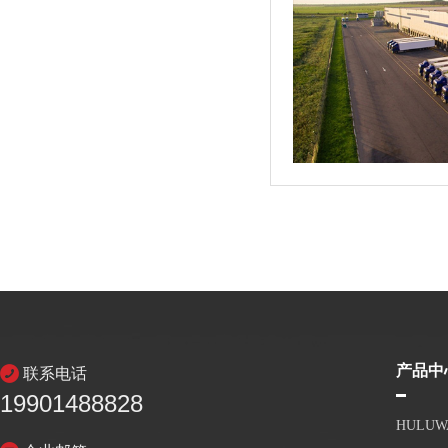
产品中
联系电话
19901488828
HULU