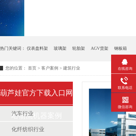
热门关键词：
仪表盘料架
玻璃架
轮胎架
AGV货架
钢板箱
您的位置：
首页
>
客户案例
>
建筑行业
在线咨询
联系电话
葫芦娃官方下载入口网
微信咨询
汽车行业
站物流机器案例
化纤纺织行业