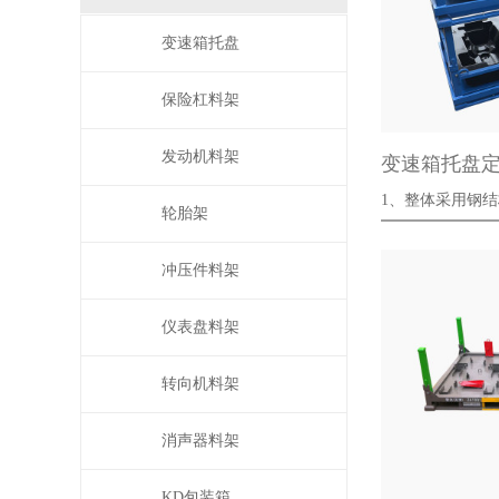
变速箱托盘
保险杠料架
发动机料架
变速箱托盘
1、整体采用钢结构
轮胎架
固；
冲压件料架
仪表盘料架
转向机料架
消声器料架
KD包装箱