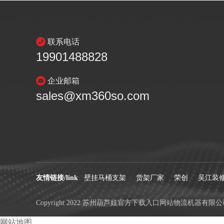
联系电话
19901488828
企业邮箱
sales@xm360so.com
友情链接/link
壁挂马桶支架
货架厂家
荣创
吴江装
Copyright 2022 苏州葫芦娃官方下载入口网站物流机器有限公
网站地图