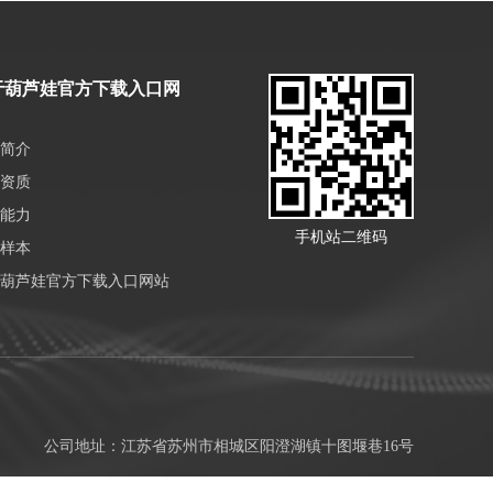
于葫芦娃官方下载入口网
简介
资质
能力
手机站二维码
样本
葫芦娃官方下载入口网站
公司地址：江苏省苏州市相城区阳澄湖镇十图堰巷16号