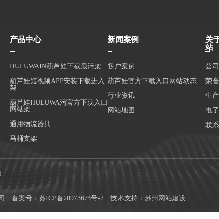
产品中心
新闻案例
关
站
HULUWAIN葫芦娃下载最污架
客户案例
公司
葫芦娃短视频APP安装下载进入
葫芦娃官方下载入口网站动态
荣誉
架
行业资讯
生产
葫芦娃HULUWA污官方下载入口
网站架
网站地图
电子
通用物流器具
联系
马桶支架
修
司.
备案号：
苏ICP备20973673号-2
技术支持：
苏州网站建设