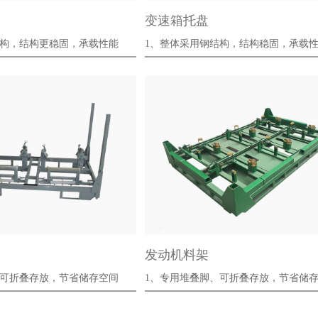
变速箱托盘
结构，结构更稳固，承载性能
1、整体采用钢结构，结构稳固，承
强，更加···
发动机料架
、可折叠存放，节省储存空间
1、专用堆叠脚、可折叠存放，节省
···