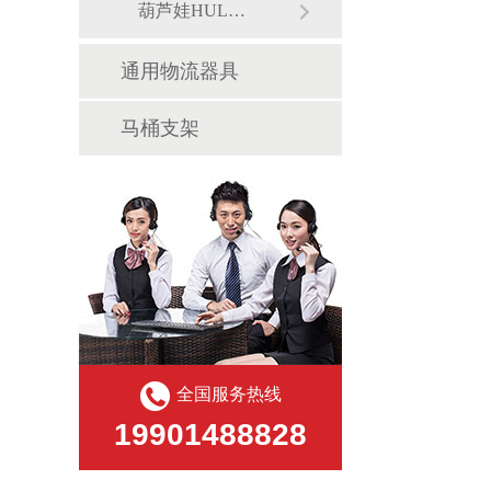
葫芦娃HULUWA污官方下载入口网站架
通用物流器具
马桶支架
全国服务热线
19901488828