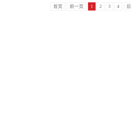
首页
前一页
1
2
3
4
后