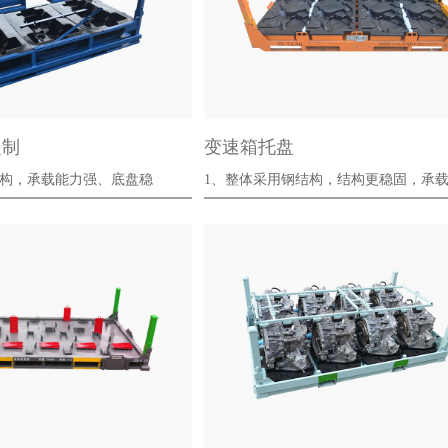
定制
变速箱托盘
，承载能力强、底盘稳
1、整体采用钢结构，结构更稳固，承
更强；<···