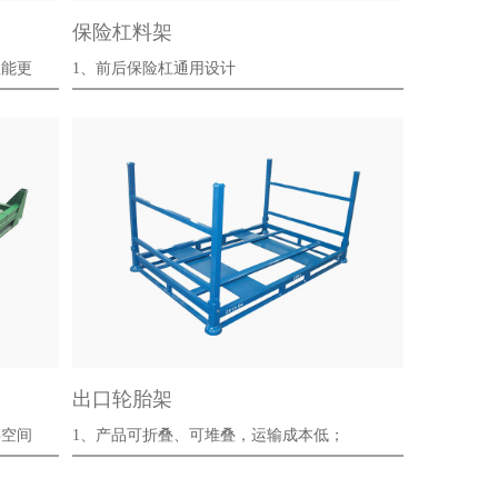
保险杠料架
载性能更
1、前后保险杠通用设计
2、专注定制化缓冲···
出口轮胎架
储存空间
1、产品可折叠、可堆叠，运输成本低；
2、···