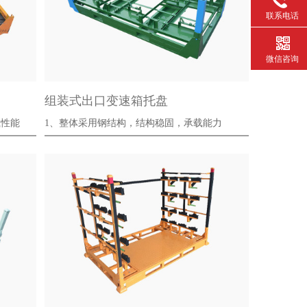
联系电话
微信咨询
组装式出口变速箱托盘
载性能
1、整体采用钢结构，结构稳固，承载能力
强，耐冲击···