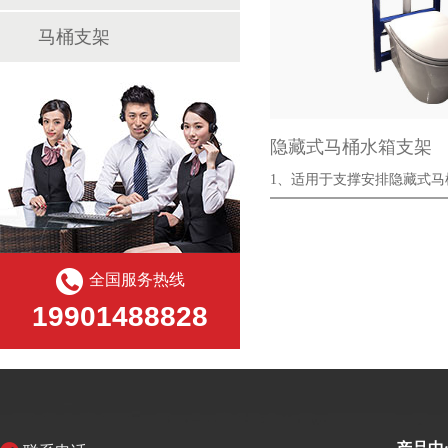
马桶支架
隐藏式马桶水箱支架
1、适用于支撑安排隐藏式马桶和
2、···
全国服务热线
19901488828